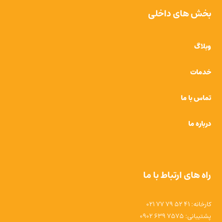
بخش های داخلی
وبلاگ
خدمات
تماس با ما
درباره ما
راه های ارتباط با ما
کارخانه: 41 52 79 77 021
پشتیبانی: 7575 639 0902