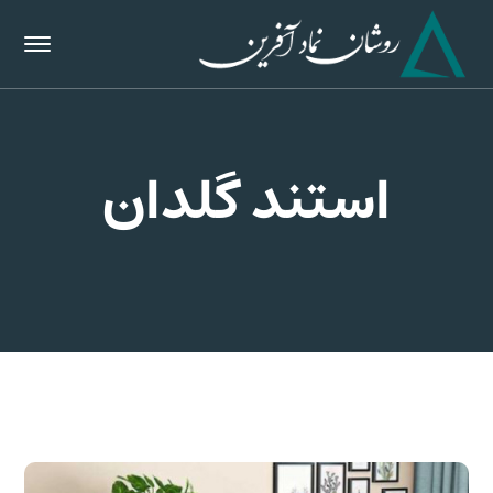
استند گلدان